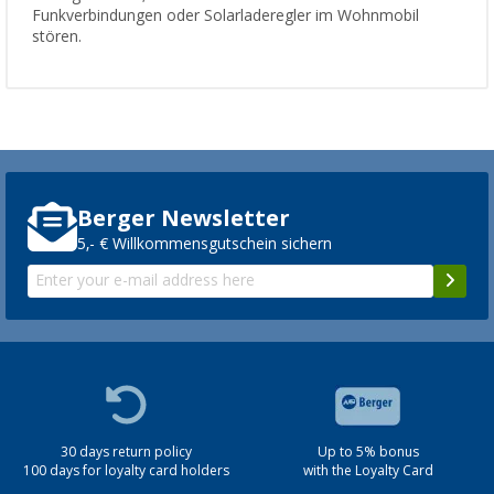
Funkverbindungen oder Solarladeregler im Wohnmobil
stören.
Berger Newsletter
5,- € Willkommensgutschein sichern
30 days return policy
Up to 5% bonus
100 days for loyalty card holders
with the Loyalty Card