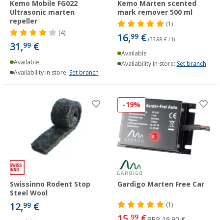
Kemo Mobile FG022
Kemo Marten scented
Ultrasonic marten
mark remover 500 ml
repeller
(1)
(4)
16,
€
99
(33,98 € / l)
31,
€
99
Available
Available
Availability in store:
Set branch
Availability in store:
Set branch
-19%
Swissinno Rodent Stop
Gardigo Marten Free Car
Steel Wool
12,
€
99
(1)
15,
€
99
RRP
19,90 €