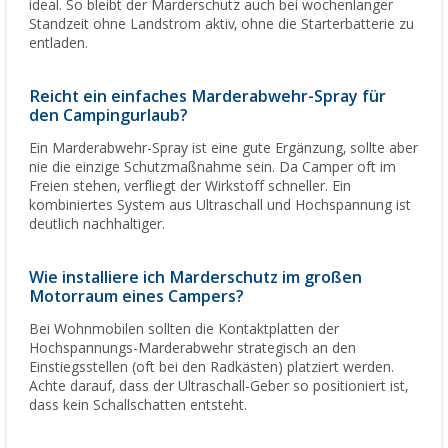
ideal. So bleibt der Marderschutz auch bei wochenlanger
Standzeit ohne Landstrom aktiv, ohne die Starterbatterie zu
entladen.
Reicht ein einfaches Marderabwehr-Spray für
den Campingurlaub?
Ein Marderabwehr-Spray ist eine gute Ergänzung, sollte aber
nie die einzige Schutzmaßnahme sein. Da Camper oft im
Freien stehen, verfliegt der Wirkstoff schneller. Ein
kombiniertes System aus Ultraschall und Hochspannung ist
deutlich nachhaltiger.
Wie installiere ich Marderschutz im großen
Motorraum eines Campers?
Bei Wohnmobilen sollten die Kontaktplatten der
Hochspannungs-Marderabwehr strategisch an den
Einstiegsstellen (oft bei den Radkästen) platziert werden.
Achte darauf, dass der Ultraschall-Geber so positioniert ist,
dass kein Schallschatten entsteht.