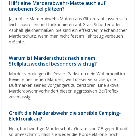
Hilft eine Marderabwehr-Matte auch auf
unebenen Stellplätzen?
Ja, mobile Marderabwehr-Matten aus Gitterdraht lassen sich
leicht ausrollen und funktionieren auf Gras, Schotter oder
Asphalt gleichermaßen. Sie sind ein effektiver, mechanischer
Marderschutz, wenn man nicht fest im Fahrzeug verbauen
möchte.
Warum ist Marderschutz nach einem
Stellplatzwechsel besonders wichtig?
Marder verteidigen ihr Revier. Parkst du dein Wohnmobil im
Revier eines neuen Marders, wird dieser versuchen, die
Duftmarken seines Vorgängers zu zerstören. Eine aktive
Marderabwehr verhindert diesen aggressiven Beißreflex
zuverlässig.
Greift die Marderabwehr die sensible Camping-
Elektronik an?
Nein, hochwertige Marderschutz-Geräte sind CE-geprüft und
so abgeschirmt, dass sie weder die Bordelektronik noch