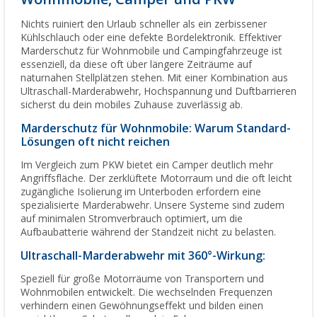
Nichts ruiniert den Urlaub schneller als ein zerbissener
Kühlschlauch oder eine defekte Bordelektronik. Effektiver
Marderschutz für Wohnmobile und Campingfahrzeuge ist
essenziell, da diese oft über längere Zeiträume auf
naturnahen Stellplätzen stehen. Mit einer Kombination aus
Ultraschall-Marderabwehr, Hochspannung und Duftbarrieren
sicherst du dein mobiles Zuhause zuverlässig ab.
Marderschutz für Wohnmobile: Warum Standard-
Lösungen oft nicht reichen
Im Vergleich zum PKW bietet ein Camper deutlich mehr
Angriffsfläche. Der zerklüftete Motorraum und die oft leicht
zugängliche Isolierung im Unterboden erfordern eine
spezialisierte Marderabwehr. Unsere Systeme sind zudem
auf minimalen Stromverbrauch optimiert, um die
Aufbaubatterie während der Standzeit nicht zu belasten.
Ultraschall-Marderabwehr mit 360°-Wirkung:
Speziell für große Motorräume von Transportern und
Wohnmobilen entwickelt. Die wechselnden Frequenzen
verhindern einen Gewöhnungseffekt und bilden einen