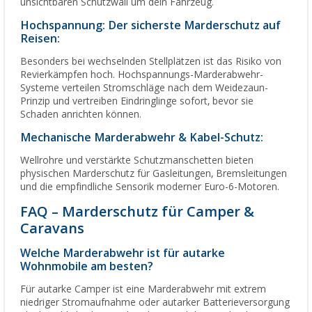
unsichtbaren Schutzwall um dein Fahrzeug.
Hochspannung: Der sicherste Marderschutz auf
Reisen:
Besonders bei wechselnden Stellplätzen ist das Risiko von
Revierkämpfen hoch. Hochspannungs-Marderabwehr-
Systeme verteilen Stromschläge nach dem Weidezaun-
Prinzip und vertreiben Eindringlinge sofort, bevor sie
Schaden anrichten können.
Mechanische Marderabwehr & Kabel-Schutz:
Wellrohre und verstärkte Schutzmanschetten bieten
physischen Marderschutz für Gasleitungen, Bremsleitungen
und die empfindliche Sensorik moderner Euro-6-Motoren.
FAQ – Marderschutz für Camper &
Caravans
Welche Marderabwehr ist für autarke
Wohnmobile am besten?
Für autarke Camper ist eine Marderabwehr mit extrem
niedriger Stromaufnahme oder autarker Batterieversorgung