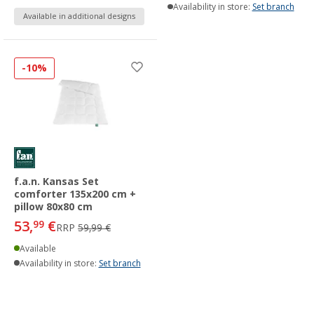
Availability in store:
Set branch
Available in additional designs
-10%
f.a.n. Kansas Set
comforter 135x200 cm +
pillow 80x80 cm
53,
€
99
RRP
59,99 €
Available
Availability in store:
Set branch