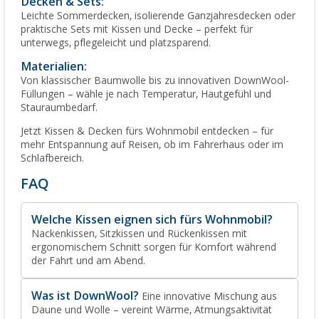
Decken & Sets:
Leichte Sommerdecken, isolierende Ganzjahresdecken oder
praktische Sets mit Kissen und Decke – perfekt für
unterwegs, pflegeleicht und platzsparend.
Materialien:
Von klassischer Baumwolle bis zu innovativen DownWool-
Füllungen – wähle je nach Temperatur, Hautgefühl und
Stauraumbedarf.
Jetzt Kissen & Decken fürs Wohnmobil entdecken – für
mehr Entspannung auf Reisen, ob im Fahrerhaus oder im
Schlafbereich.
FAQ
Welche Kissen eignen sich fürs Wohnmobil?
Nackenkissen, Sitzkissen und Rückenkissen mit
ergonomischem Schnitt sorgen für Komfort während
der Fahrt und am Abend.
Was ist DownWool?
Eine innovative Mischung aus
Daune und Wolle – vereint Wärme, Atmungsaktivität