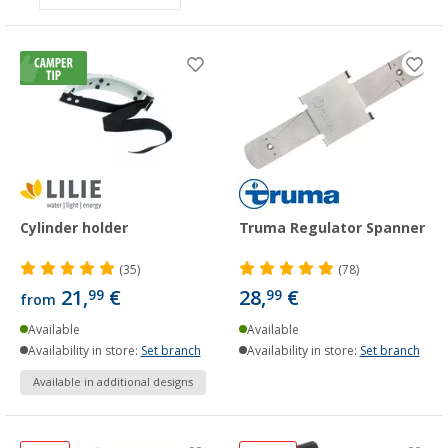
Cylinder holder
Truma Regulator Spanner
(35)
(78)
21,
€
28,
€
99
99
from
Available
Available
Availability in store:
Set branch
Availability in store:
Set branch
Available in additional designs