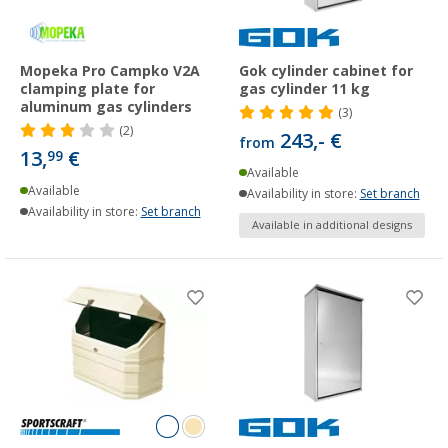
Mopeka Pro Campko V2A
Gok cylinder cabinet for
clamping plate for
gas cylinder 11 kg
aluminum gas cylinders
(3)
(2)
243,- €
from
13,
€
99
Available
Available
Availability in store:
Set branch
Availability in store:
Set branch
Available in additional designs