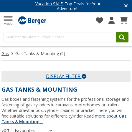
Vacation SALE:
Top Deals for Your
Adventure!
Gas
Gas Tanks & Mounting
(9)
DISPLAY FILTER
GAS TANKS & MOUNTING
Gas boxes and fastening systems for the professional storage and
fastening of gas cylinders in caravans, motorhomes or trailers.
Whether drawbar box, cylinder cabinet or bracket - here you will
find suitable solutions for different cylinder
Read more about
Gas
Tanks & Mounting
...
Sort: