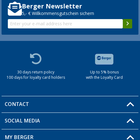
Berger Newsletter
5,- € Willkommensgutschein sichern
30 days return policy
Up to 5% bonus
100 days for loyalty card holders
with the Loyalty Card
CONTACT
SOCIAL MEDIA
You have a question?
MY BERGER
Berger store locator