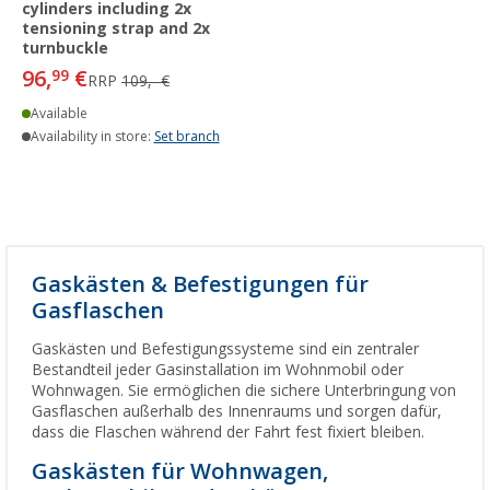
cylinders including 2x
tensioning strap and 2x
turnbuckle
96,
€
99
RRP
109,- €
Available
Availability in store:
Set branch
Gaskästen & Befestigungen für
Gasflaschen
Gaskästen und Befestigungssysteme sind ein zentraler
Bestandteil jeder Gasinstallation im Wohnmobil oder
Wohnwagen. Sie ermöglichen die sichere Unterbringung von
Gasflaschen außerhalb des Innenraums und sorgen dafür,
dass die Flaschen während der Fahrt fest fixiert bleiben.
Gaskästen für Wohnwagen,