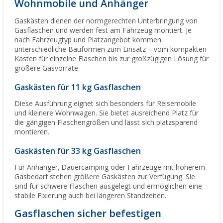
Wohnmobile und Anhänger
Gaskästen dienen der normgerechten Unterbringung von
Gasflaschen und werden fest am Fahrzeug montiert. Je
nach Fahrzeugtyp und Platzangebot kommen
unterschiedliche Bauformen zum Einsatz – vom kompakten
Kasten für einzelne Flaschen bis zur großzügigen Lösung für
größere Gasvorräte.
Gaskästen für 11 kg Gasflaschen
Diese Ausführung eignet sich besonders für Reisemobile
und kleinere Wohnwagen. Sie bietet ausreichend Platz für
die gängigen Flaschengrößen und lässt sich platzsparend
montieren.
Gaskästen für 33 kg Gasflaschen
Für Anhänger, Dauercamping oder Fahrzeuge mit höherem
Gasbedarf stehen größere Gaskästen zur Verfügung. Sie
sind für schwere Flaschen ausgelegt und ermöglichen eine
stabile Fixierung auch bei längeren Standzeiten.
Gasflaschen sicher befestigen