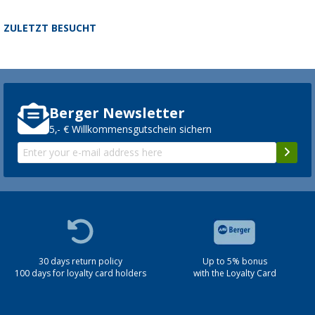
ZULETZT BESUCHT
Berger Newsletter
5,- € Willkommensgutschein sichern
30 days return policy
Up to 5% bonus
100 days for loyalty card holders
with the Loyalty Card